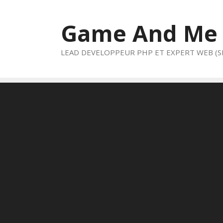
Aller
au
Game And Me
contenu
LEAD DEVELOPPEUR PHP ET EXPERT WEB (S