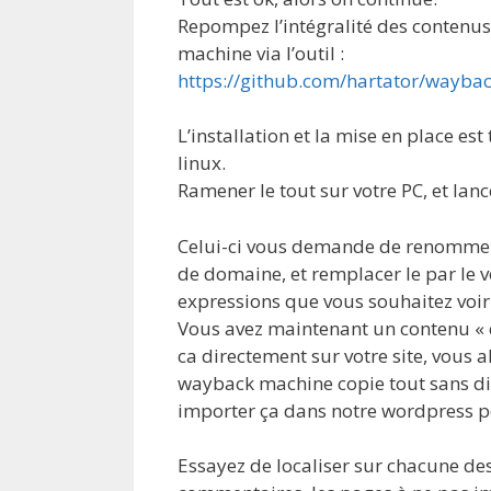
Repompez l’intégralité des contenu
machine via l’outil :
https://github.com/hartator/wayb
L’installation et la mise en place es
linux.
Ramener le tout sur votre PC, et lance
Celui-ci vous demande de renommer 
de domaine, et remplacer le par le v
expressions que vous souhaitez voir
Vous avez maintenant un contenu « q
ca directement sur votre site, vous 
wayback machine copie tout sans d
importer ça dans notre wordpress po
Essayez de localiser sur chacune des 