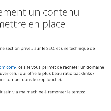
ement un contenu
mettre en place
une section privé » sur le SEO, et une technique de
dom.com/
, ce site vous permet de racheter un domaine
uver celui qui offre le plus beau ratio backlinks /
ns tomber dans le trop louche).
ait sein via ma machine à remonter le temps: