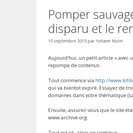
Pomper sauvag
disparu et le re
10 septembre 2015
par
Yohann Nizon
Aujourd’hui, un petit article « avec 
repompe de contenus.
Tout commence via
http://www.kif
qui va bientot expiré. Essayez de tro
domaines dans votre thématique (sa
Ensuite, assurez-vous que le site ét
www.archive.org
Tout est ok, alors on continue.