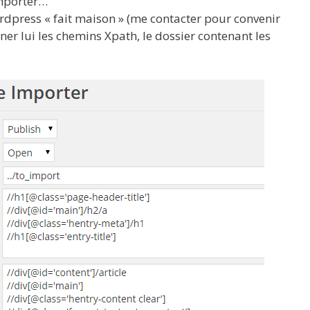
importer…
dpress « fait maison » (me contacter pour convenir
nner lui les chemins Xpath, le dossier contenant les