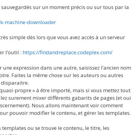
s sauvegardés sur un moment précis ou sur tous par la
ack-machine-downloader
t très simple dès lors que vous avez accès à un serveur
r l’outil :
https://findandreplace.codeplex.com/
une expression dans une autre, saisissez l’ancien nom
otre. Faites la même chose sur les auteurs ou autres
 disparaitre.
uasi-propre » à être importé, mais si vous mettez tout
allez surement mixer différents gabarits de pages (et oui
iscernement). Nous allons maintenant voir comment
ur pouvoir modifier le contenu, et gérer les templates.
templates ou se trouve le contenu, le titre, les