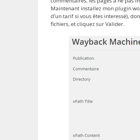
commentaires, les pages à ne pas 
Maintenant installez mon plugin wor
d’un tarif si vous êtes interessé), do
fichiers, et cliquez sur Valider.