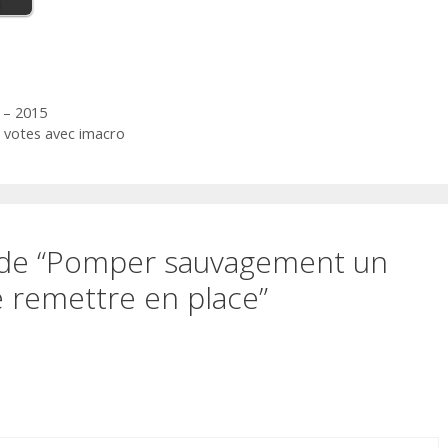
 – 2015
 votes avec imacro
et de “Pomper sauvagement un
e remettre en place”