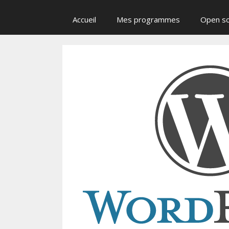
Accueil
Mes programmes
Open s