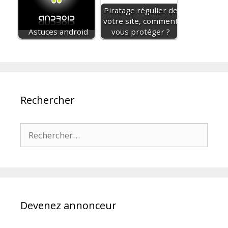
Piratage régulier de
votre site, comment
Astuces android
vous protéger ?
Rechercher
Rechercher :
Devenez annonceur