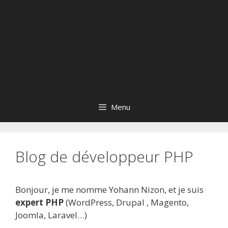
Menu
Blog de développeur PHP
Bonjour, je me nomme Yohann Nizon, et je suis
expert PHP
(WordPress, Drupal , Magento,
Joomla, Laravel…)