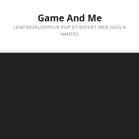
Aller
au
Game And Me
contenu
LEAD DEVELOPPEUR PHP ET EXPERT WEB (SEO) A
NANTES