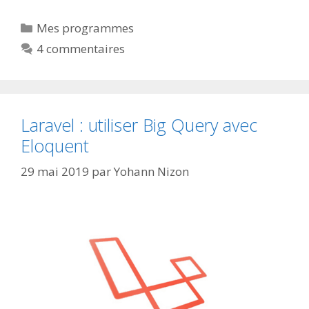
Catégories
Mes programmes
4 commentaires
Laravel : utiliser Big Query avec
Eloquent
29 mai 2019
par
Yohann Nizon