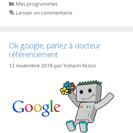
Catégories
Mes programmes
Laisser un commentaire
Ok google, parlez à docteur
référencement
12 novembre 2018
par
Yohann Nizon