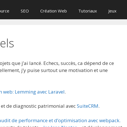
ource
SEO
Création Web
Tutoriaux
Jeux
els
rojets que j’ai lancé. Echecs, succès, ca dépend de ce
llement, j’y puise surtout une motivation et une
en web: Lemming avec Laravel
.
 et de diagnostic patrimonial avec
SuiteCRM
.
audit de performance et d’optimisation avec webpack.