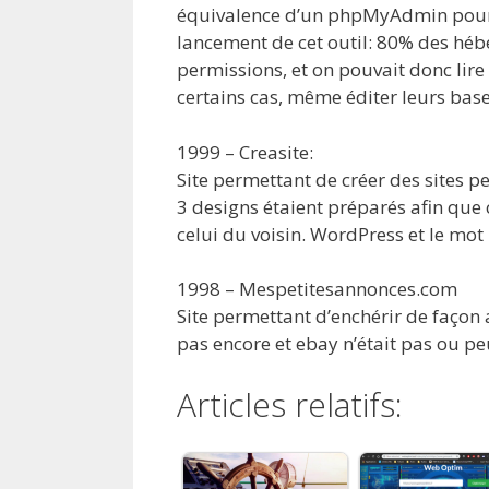
équivalence d’un phpMyAdmin pour 
lancement de cet outil: 80% des héb
permissions, et on pouvait donc lire 
certains cas, même éditer leurs bas
1999 – Creasite:
Site permettant de créer des sites 
3 designs étaient préparés afin que 
celui du voisin. WordPress et le mot 
1998 – Mespetitesannonces.com
Site permettant d’enchérir de façon 
pas encore et ebay n’était pas ou p
Articles relatifs: