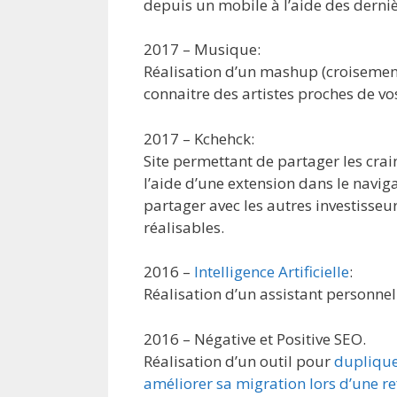
depuis un mobile à l’aide des derni
2017 – Musique:
Réalisation d’un mashup (croisement
connaitre des artistes proches de vo
2017 – Kchehck:
Site permettant de partager les cra
l’aide d’une extension dans le naviga
partager avec les autres investisseu
réalisables.
2016 –
Intelligence Artificielle
:
Réalisation d’un assistant personnel
2016 – Négative et Positive SEO.
Réalisation d’un outil pour
duplique
améliorer sa migration lors d’une r