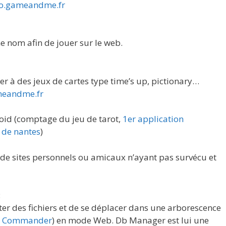
eo.gameandme.fr
 nom afin de jouer sur le web.
er à des jeux de cartes type time’s up, pictionary…
meandme.fr
oid (comptage du jeu de tarot,
1er application
 de nantes
)
de sites personnels ou amicaux n’ayant pas survécu et
:
ter des fichiers et de se déplacer dans une arborescence
l Commander
) en mode Web. Db Manager est lui une