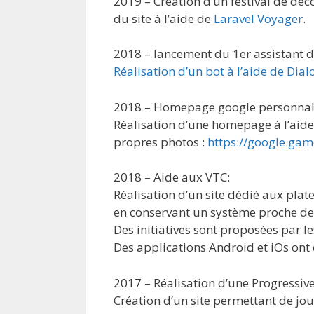
2019 – Création d’un festival de déc
du site à l’aide de
Laravel Voyager
.
2018 – lancement du 1er assistant d
Réalisation d’un bot à l’aide de Dial
2018 – Homepage google personnali
Réalisation d’une homepage à l’aide
propres photos :
https://google.ga
2018 – Aide aux VTC:
Réalisation d’un site dédié aux pla
en conservant un système proche d
Des initiatives sont proposées par 
Des applications Android et iOs ont é
2017 – Réalisation d’une Progressiv
Création d’un site permettant de jou