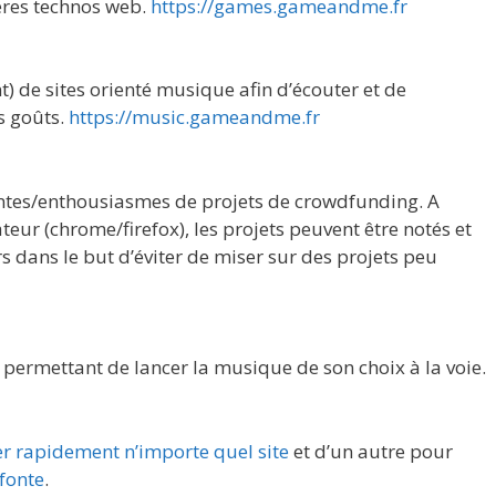
ères technos web.
https://games.gameandme.fr
) de sites orienté musique afin d’écouter et de
s goûts.
https://music.gameandme.fr
intes/enthousiasmes de projets de crowdfunding. A
teur (chrome/firefox), les projets peuvent être notés et
rs dans le but d’éviter de miser sur des projets peu
 permettant de lancer la musique de son choix à la voie.
r rapidement n’importe quel site
et d’un autre pour
efonte
.