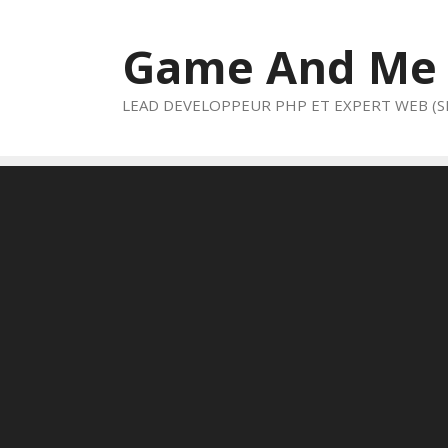
Aller
au
Game And Me
contenu
LEAD DEVELOPPEUR PHP ET EXPERT WEB (S