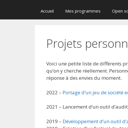
Accueil
Mes programmes
Open s
Projets personn
Voici une petite liste de différents p
qu’on y cherche réellement. Personne
réponse à des envies du moment.
2022 –
Portage d’un jeu de société 
2021 – Lancement d’un outil d’audit
2019 –
Développement d’un outil d’