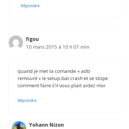
Répondre
figou
10 mars 2015 à 10 h 01 min
quand je met la comande « adb
remount » le setup.bat crash et se stope
comment faire s’il vous plait aidez moi
Répondre
Yohann Nizon