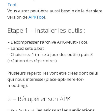
Tool
.
Vous aurez peut-être aussi besoin de la dernière
version de
APKTool
.
Etape 1 – Installer les outils :
– Décompresser l’archive APK-Multi-Tool.
– Lancez setup.bat
– Choisissez 1 (mise à jour des outils) puis 3
(création des répertoires)
Plusieurs répertoires vont être créés dont celui
qui nous intéresse (place-apk-here-for-
modding).
2 – Récupérer son APK
– Sur Android,
les apk sont les applications
.