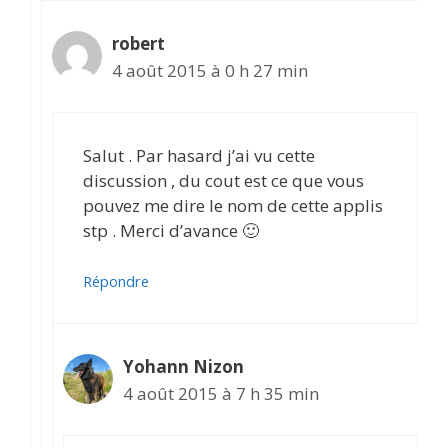
robert
4 août 2015 à 0 h 27 min
Salut . Par hasard j’ai vu cette
discussion , du cout est ce que vous
pouvez me dire le nom de cette applis
stp . Merci d’avance 🙂
Répondre
Yohann Nizon
4 août 2015 à 7 h 35 min