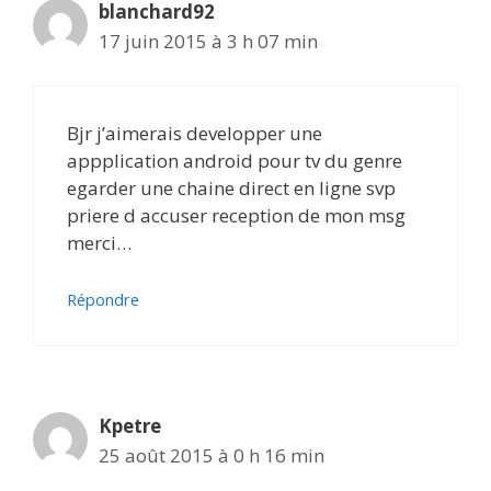
blanchard92
17 juin 2015 à 3 h 07 min
Bjr j’aimerais developper une
appplication android pour tv du genre
egarder une chaine direct en ligne svp
priere d accuser reception de mon msg
merci…
Répondre
Kpetre
25 août 2015 à 0 h 16 min