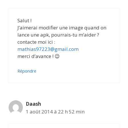
Salut !
J’aimerai modifier une image quand on
lance une apk, pourrais-tu m’aider ?
contacte moi ici :
mathias97223@gmail.com
merci d’avance ! 😉
Répondre
Daash
1 août 2014 à 22 h 52 min