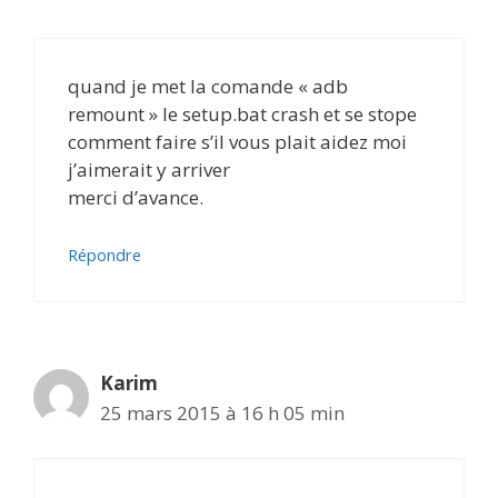
quand je met la comande « adb
remount » le setup.bat crash et se stope
comment faire s’il vous plait aidez moi
j’aimerait y arriver
merci d’avance.
Répondre
Karim
25 mars 2015 à 16 h 05 min