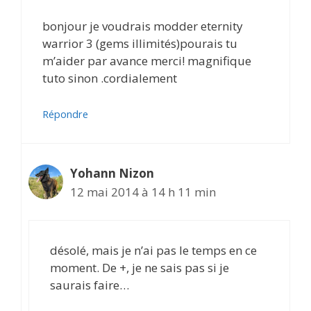
bonjour je voudrais modder eternity
warrior 3 (gems illimités)pourais tu
m’aider par avance merci! magnifique
tuto sinon .cordialement
Répondre
Yohann Nizon
12 mai 2014 à 14 h 11 min
désolé, mais je n’ai pas le temps en ce
moment. De +, je ne sais pas si je
saurais faire…