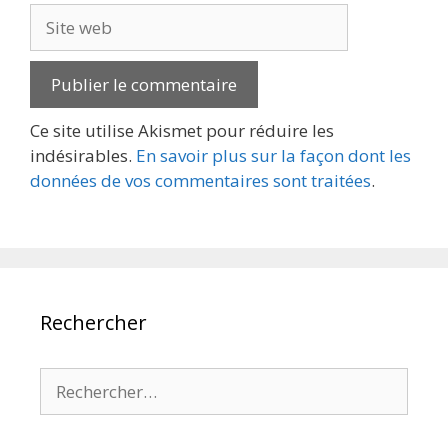
Site
web
Ce site utilise Akismet pour réduire les
indésirables.
En savoir plus sur la façon dont les
données de vos commentaires sont traitées
.
Rechercher
Rechercher :