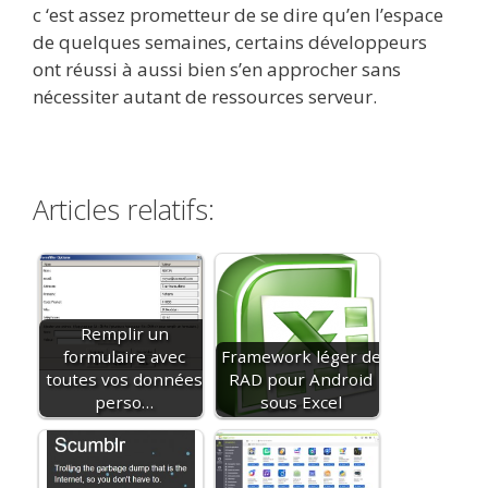
c ‘est assez prometteur de se dire qu’en l’espace
de quelques semaines, certains développeurs
ont réussi à aussi bien s’en approcher sans
nécessiter autant de ressources serveur.
Articles relatifs:
Remplir un
formulaire avec
Framework léger de
toutes vos données
RAD pour Android
perso…
sous Excel