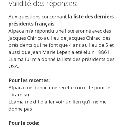
Validité des réponses:
Aux questions concernant
la liste des derniers
présidents françai
s:
Alpaca m’a répondu une liste eronné avec des
Jacques Chirico au lieu de Jacques Chirac, des
présidents qui ne font que 4 ans au lieu de 5 et
aussi que Jean Marie Lepen a été élu n 1986 !
LLama lui m’a donné la liste des présidents des
USA.
Pour les recettes:
Alpaca me donne une recette correcte pour le
Tiramisu
LLama me dit d’aller voir un lien qu’il ne me
donne pas
Pour le code: