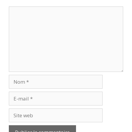
Commentaire
Nom
E-
mail
Site
web