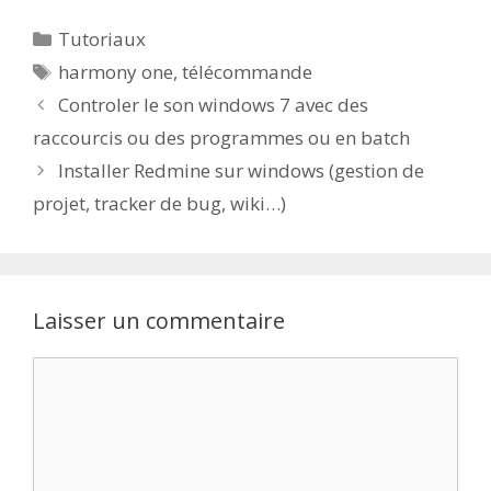
Catégories
Tutoriaux
Étiquettes
harmony one
,
télécommande
Controler le son windows 7 avec des
raccourcis ou des programmes ou en batch
Installer Redmine sur windows (gestion de
projet, tracker de bug, wiki…)
Laisser un commentaire
Commentaire