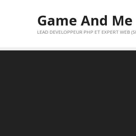
Aller
au
Game And Me
contenu
LEAD DEVELOPPEUR PHP ET EXPERT WEB (S