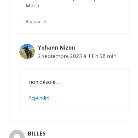
Merci
Répondre
Yohann Nizon
2 septembre 2023 à 11 h 58 min
non désolé…
Répondre
BILLES