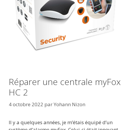
Réparer une centrale myFox
HC 2
4 octobre 2022
par
Yohann Nizon
Il y a quelques années, je m’étais équipé d’un
système d’alarme myFox. Celui-ci était innovant,