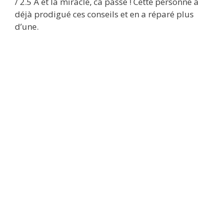
/ 2.5 A et là miracle, ca passe ! Cette personne a
déjà prodigué ces conseils et en a réparé plus
d’une.