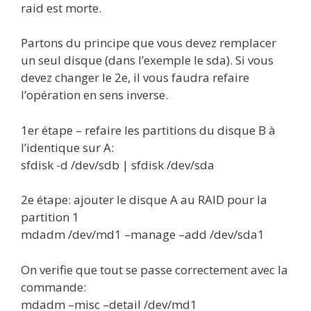
raid est morte.
Partons du principe que vous devez remplacer
un seul disque (dans l’exemple le sda). Si vous
devez changer le 2e, il vous faudra refaire
l’opération en sens inverse.
1er étape – refaire les partitions du disque B à
l’identique sur A:
sfdisk -d /dev/sdb | sfdisk /dev/sda
2e étape: ajouter le disque A au RAID pour la
partition 1
mdadm /dev/md1 –manage –add /dev/sda1
On verifie que tout se passe correctement avec la
commande:
mdadm –misc –detail /dev/md1