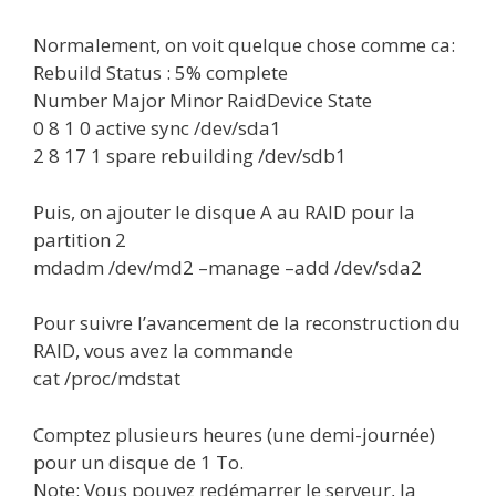
Normalement, on voit quelque chose comme ca:
Rebuild Status : 5% complete
Number Major Minor RaidDevice State
0 8 1 0 active sync /dev/sda1
2 8 17 1 spare rebuilding /dev/sdb1
Puis, on ajouter le disque A au RAID pour la
partition 2
mdadm /dev/md2 –manage –add /dev/sda2
Pour suivre l’avancement de la reconstruction du
RAID, vous avez la commande
cat /proc/mdstat
Comptez plusieurs heures (une demi-journée)
pour un disque de 1 To.
Note: Vous pouvez redémarrer le serveur, la