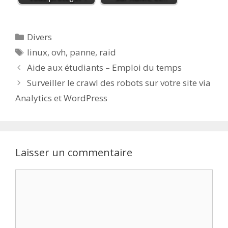
Catégories
Divers
Étiquettes
linux
,
ovh
,
panne
,
raid
Aide aux étudiants – Emploi du temps
Surveiller le crawl des robots sur votre site via
Analytics et WordPress
Laisser un commentaire
Commentaire