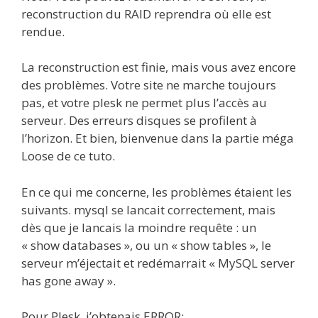
reconstruction du RAID reprendra où elle est
rendue.
La reconstruction est finie, mais vous avez encore
des problèmes. Votre site ne marche toujours
pas, et votre plesk ne permet plus l’accès au
serveur. Des erreurs disques se profilent à
l’horizon. Et bien, bienvenue dans la partie méga
Loose de ce tuto.
En ce qui me concerne, les problèmes étaient les
suivants. mysql se lancait correctement, mais
dès que je lancais la moindre requête : un
« show databases », ou un « show tables », le
serveur m’éjectait et redémarrait « MySQL server
has gone away ».
Pour Plesk, j’obtenais ERROR: