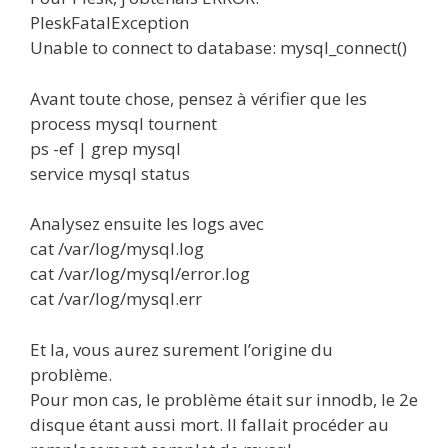
PleskFatalException
Unable to connect to database: mysql_connect()
Avant toute chose, pensez à vérifier que les
process mysql tournent
ps -ef | grep mysql
service mysql status
Analysez ensuite les logs avec
cat /var/log/mysql.log
cat /var/log/mysql/error.log
cat /var/log/mysql.err
Et la, vous aurez surement l’origine du
problème.
Pour mon cas, le problème était sur innodb, le 2e
disque étant aussi mort. Il fallait procéder au