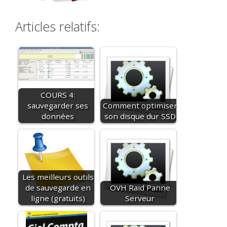
Articles relatifs:
COURS 4:
sauvegarder ses
Comment optimiser
données
son disque dur SSD
Les meilleurs outils
de sauvegarde en
OVH Raid Panne
ligne (gratuits)
Serveur