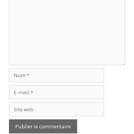
Commentaire
Nom
E-
mail
Site
web