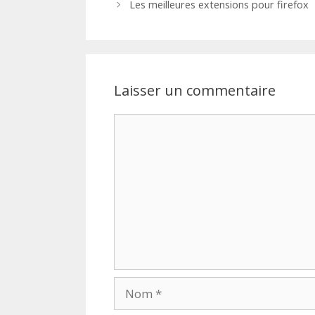
Les meilleures extensions pour firefox
Laisser un commentaire
Commentaire
Nom