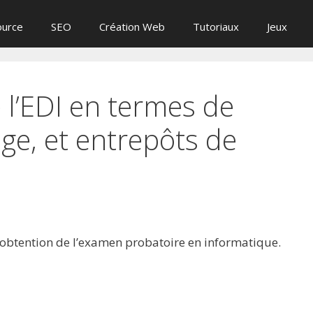
ource
SEO
Création Web
Tutoriaux
Jeux
 l’EDI en termes de
age, et entrepôts de
 l’obtention de l’examen probatoire en informatique.