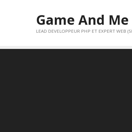
Aller
au
Game And Me
contenu
LEAD DEVELOPPEUR PHP ET EXPERT WEB (S