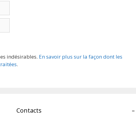
les indésirables.
En savoir plus sur la façon dont les
raitées
.
Contacts
–