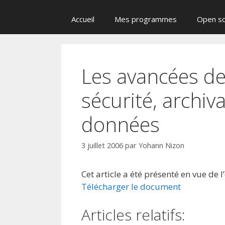
Accueil
Mes programmes
Open s
Les avancées de
sécurité, archiv
données
3 juillet 2006
par
Yohann Nizon
Cet article a été présenté en vue de
Télécharger le document
Articles relatifs: