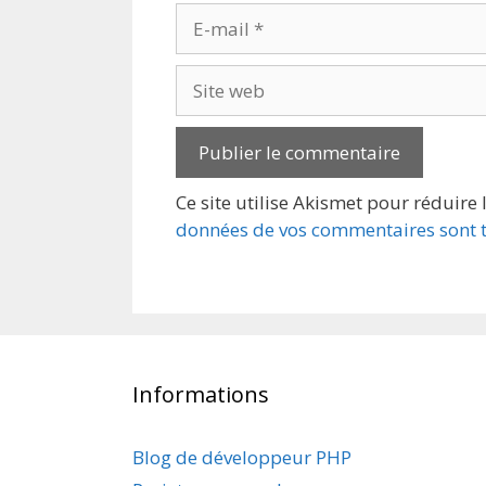
E-
mail
Site
web
Ce site utilise Akismet pour réduire 
données de vos commentaires sont t
Informations
Blog de développeur PHP