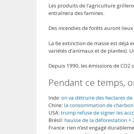
Les produits de l’agriculture grillero
entraînera des famines.
Des incendies de forêts auront lie
La 6e extinction de masse est déjà en
variétés d’animaux et de plantes). Un
Depuis 1990, les émissions de CO2 o
Pendant ce temps, o
Inde:
on va détruire des hectares de
Chine:
la consommation de charbon 
USA:
trump refuse de signer les acco
Brésil:
hausse de la déforestation +
France: rien n’est engagé durablem