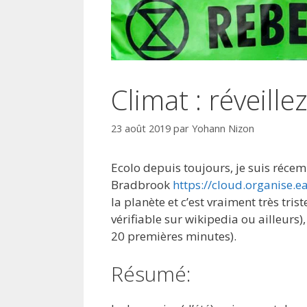
Climat : réveille
23 août 2019
par
Yohann Nizon
Ecolo depuis toujours, je suis réce
Bradbrook
https://cloud.organise.
la planète et c’est vraiment très tris
vérifiable sur wikipedia ou ailleurs),
20 premières minutes).
Résumé: