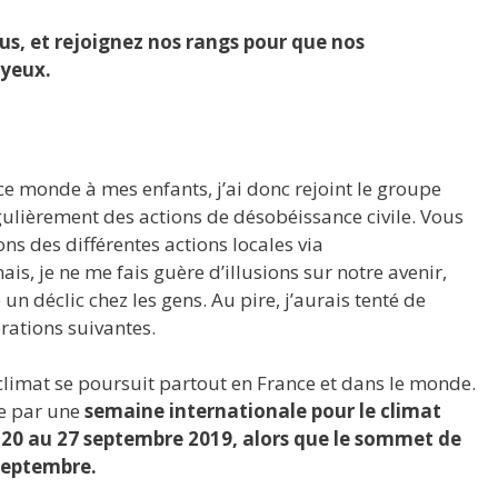
us, et rejoignez nos rangs pour que nos
 yeux.
 ce monde à mes enfants, j’ai donc rejoint le groupe
ulièrement des actions de désobéissance civile. Vous
ns des différentes actions locales via
is, je ne me fais guère d’illusions sur notre avenir,
n déclic chez les gens. Au pire, j’aurais tenté de
rations suivantes.
climat se poursuit partout en France et dans le monde.
e par une
semaine internationale pour le climat
0 au 27 septembre 2019, alors que le sommet de
 septembre.