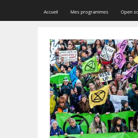
Accueil
Mes programmes
Open s