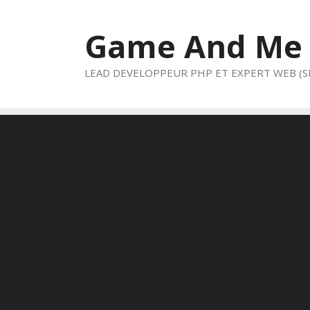
Aller
au
Game And Me
contenu
LEAD DEVELOPPEUR PHP ET EXPERT WEB (S