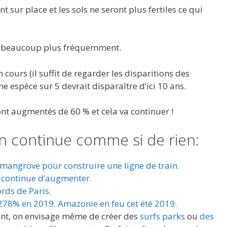
nt sur place et les sols ne seront plus fertiles ce qui
ux beaucoup plus fréquemment.
 cours (il suffit de regarder les disparitions des
e espèce sur 5 devrait disparaître d’ici 10 ans.
nt augmentés de 60 % et cela va continuer !
n continue comme si de rien:
 mangrove pour construire une ligne de train.
continue d’augmenter.
rds de Paris.
 278% en 2019.
Amazonie en feu cet été 2019
.
ent, on envisage même de créer des
surfs parks
ou
des