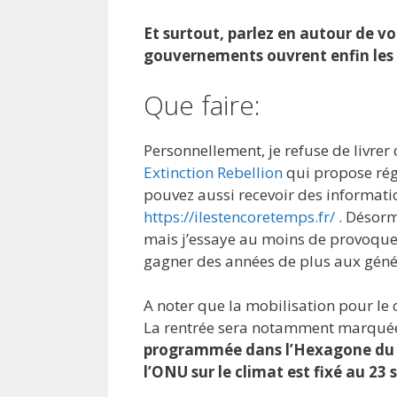
Et surtout, parlez en autour de vo
gouvernements ouvrent enfin les
Que faire:
Personnellement, je refuse de livrer
Extinction Rebellion
qui propose rég
pouvez aussi recevoir des informatio
https://ilestencoretemps.fr/
. Désorma
mais j’essaye au moins de provoque u
gagner des années de plus aux géné
A noter que la mobilisation pour le 
La rentrée sera notamment marqué
programmée dans l’Hexagone du 2
l’ONU sur le climat est fixé au 23