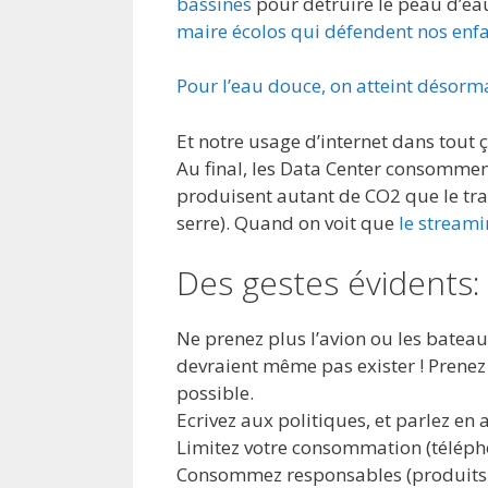
bassines
pour détruire le peau d’ea
maire écolos qui défendent nos enfa
Pour l’eau douce, on atteint désorm
Et notre usage d’internet dans tout ç
Au final, les Data Center consomment
produisent autant de CO2 que le traf
serre). Quand on voit que
le stream
Des gestes évidents:
Ne prenez plus l’avion ou les batea
devraient même pas exister ! Prenez
possible.
Ecrivez aux politiques, et parlez en
Limitez votre consommation (téléphon
Consommez responsables (produits 