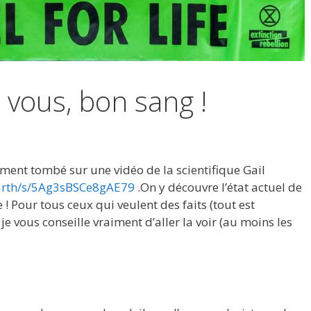
z vous, bon sang !
mment tombé sur une vidéo de la scientifique Gail
earth/s/5Ag3sBSCe8gAE79
.On y découvre l’état actuel de
te ! Pour tous ceux qui veulent des faits (tout est
 je vous conseille vraiment d’aller la voir (au moins les