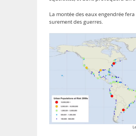
La montée des eaux engendrée fera 
surement des guerres.
L