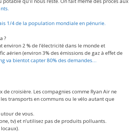
u potable qu’il nous reste. On fait même des procès aux
nts.
ais 1/4 de la population mondiale en pénurie.
a ?
 environ 2 % de l’électricité dans le monde et
ic aérien (environ 3% des émissions de gaz à effet de
ing va bientot capter 80% des demandes…
ux de croisière. Les compagnies comme Ryan Air ne
 les transports en communs ou le vélo autant que
 autour de vous.
e, tv) et n’utilisez pas de produits polluants.
locaux).