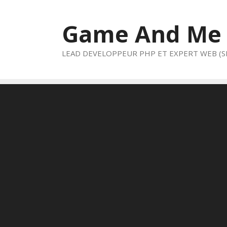
Aller
au
Game And Me
contenu
LEAD DEVELOPPEUR PHP ET EXPERT WEB (S