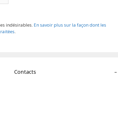
les indésirables.
En savoir plus sur la façon dont les
raitées
.
Contacts
–