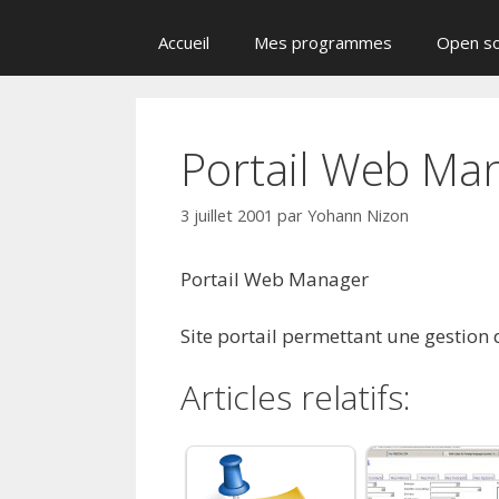
Accueil
Mes programmes
Open s
Portail Web Ma
3 juillet 2001
par
Yohann Nizon
Portail Web Manager
Site portail permettant une gestio
Articles relatifs: