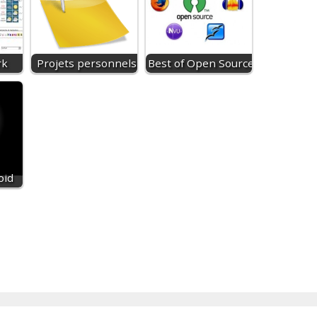
rk
Projets personnels
Best of Open Source
oid