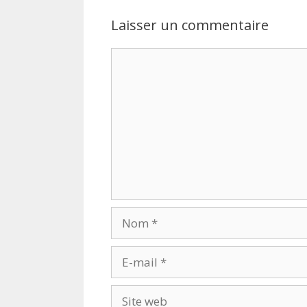
Laisser un commentaire
Commentaire
Nom
E-
mail
Site