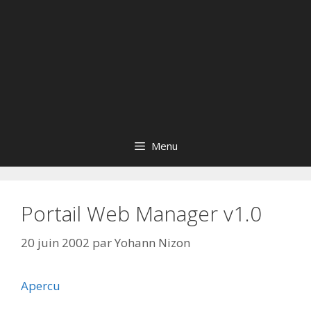
Menu
Portail Web Manager v1.0
20 juin 2002
par
Yohann Nizon
Apercu