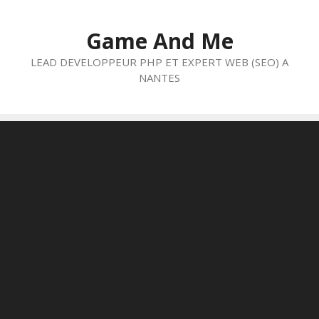
Aller
au
Game And Me
contenu
LEAD DEVELOPPEUR PHP ET EXPERT WEB (SEO) A
NANTES