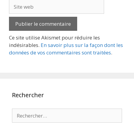
Site
web
Ce site utilise Akismet pour réduire les
indésirables.
En savoir plus sur la façon dont les
données de vos commentaires sont traitées
.
Rechercher
Rechercher :