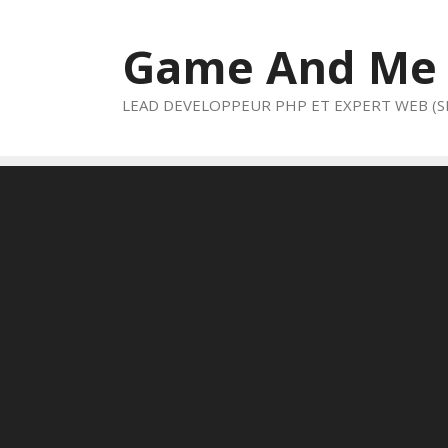
Aller
au
Game And Me
contenu
LEAD DEVELOPPEUR PHP ET EXPERT WEB (S