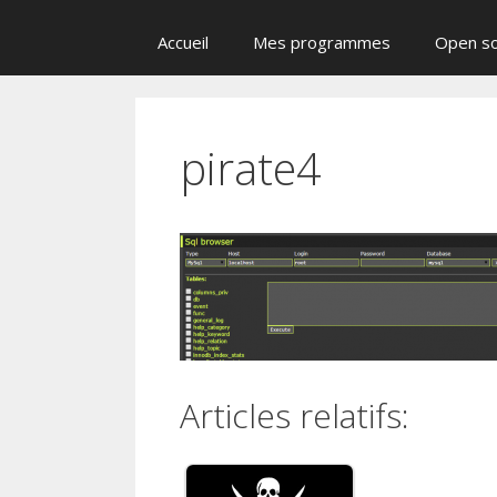
Accueil
Mes programmes
Open s
pirate4
Articles relatifs: