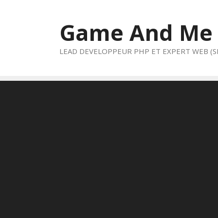
Aller
au
Game And Me
contenu
LEAD DEVELOPPEUR PHP ET EXPERT WEB (S