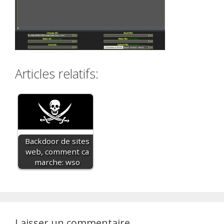
Articles relatifs:
Backdoor de sites
web, comment ca
marche: wso
Laisser un commentaire