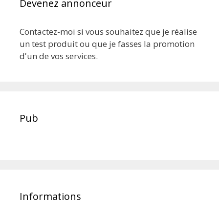
Devenez annonceur
Contactez-moi si vous souhaitez que je réalise
un test produit ou que je fasses la promotion
d'un de vos services.
Pub
Informations