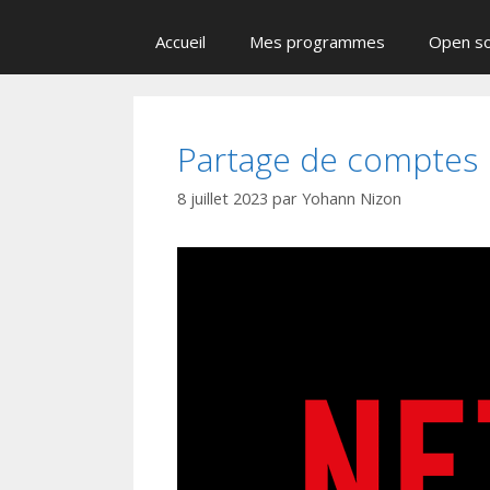
Accueil
Mes programmes
Open s
Partage de comptes N
8 juillet 2023
par
Yohann Nizon