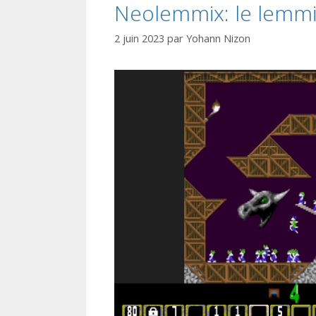
Neolemmix: le lemm
2 juin 2023
par
Yohann Nizon