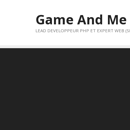
Aller
au
Game And Me
contenu
LEAD DEVELOPPEUR PHP ET EXPERT WEB (S