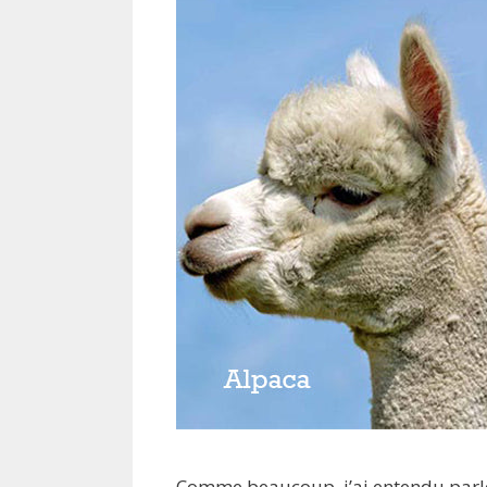
Comme beaucoup, j’ai entendu parlé