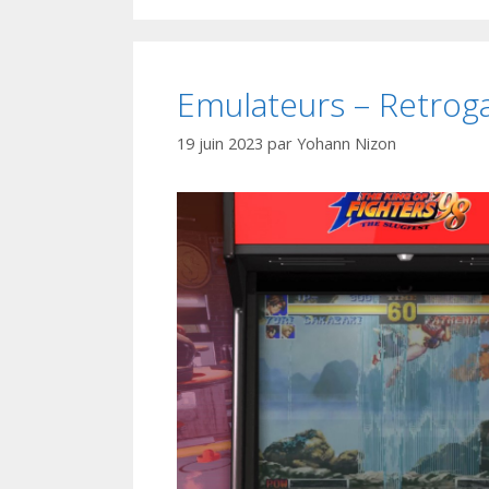
Emulateurs – Retrog
19 juin 2023
par
Yohann Nizon