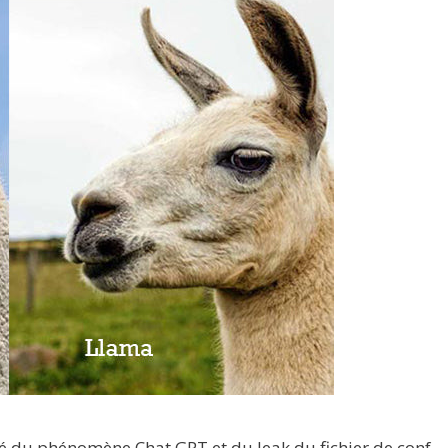
 du phénomène Chat GPT et du leak du fichier de conf