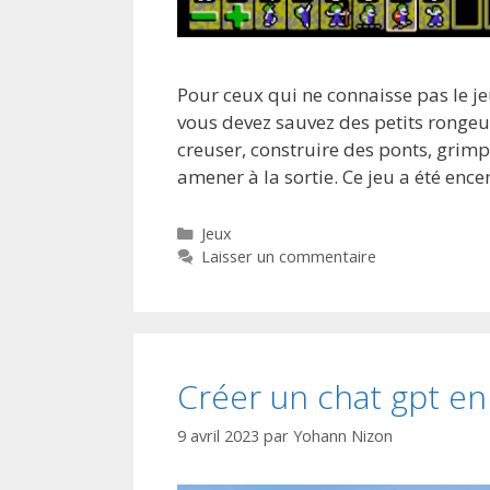
Pour ceux qui ne connaisse pas le je
vous devez sauvez des petits rongeurs
creuser, construire des ponts, grimp
amener à la sortie. Ce jeu a été enc
Catégories
Jeux
Laisser un commentaire
Créer un chat gpt en 
9 avril 2023
par
Yohann Nizon