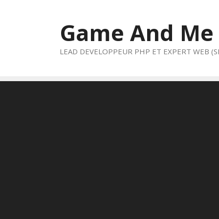
Aller
au
Game And Me
contenu
LEAD DEVELOPPEUR PHP ET EXPERT WEB (S