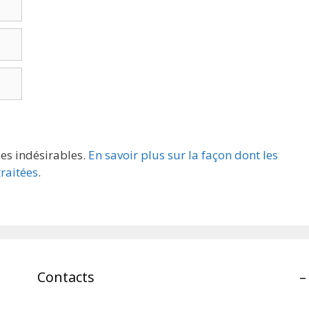
les indésirables.
En savoir plus sur la façon dont les
raitées
.
Contacts
–