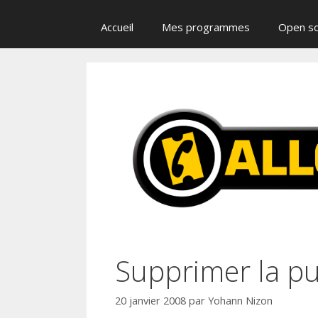
Accueil
Mes programmes
Open s
Supprimer la pu
20 janvier 2008
par
Yohann Nizon