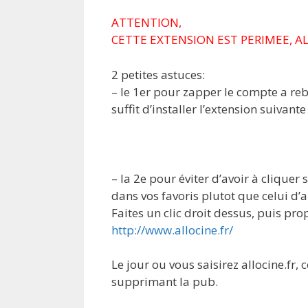
ATTENTION,
CETTE EXTENSION EST PERIMEE, A
2 petites astuces:
– le 1er pour zapper le compte a re
suffit d’installer l’extension suivante
– la 2e pour éviter d’avoir à cliquer s
dans vos favoris plutot que celui d’a
Faites un clic droit dessus, puis pro
http://www.allocine.fr/
Le jour ou vous saisirez allocine.f
supprimant la pub.