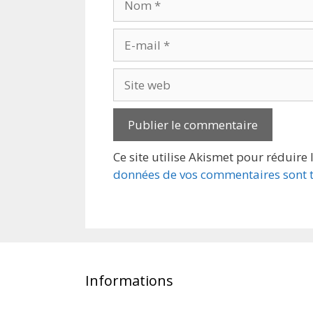
E-
mail
Site
web
Ce site utilise Akismet pour réduire 
données de vos commentaires sont t
Informations