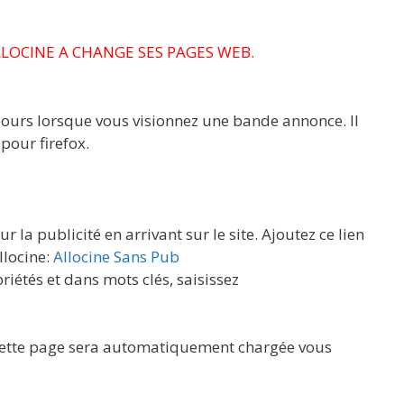
LLOCINE A CHANGE SES PAGES WEB.
bours lorsque vous visionnez une bande annonce. Il
 pour firefox.
ur la publicité en arrivant sur le site. Ajoutez ce lien
llocine:
Allocine Sans Pub
priétés et dans mots clés, saisissez
r, cette page sera automatiquement chargée vous