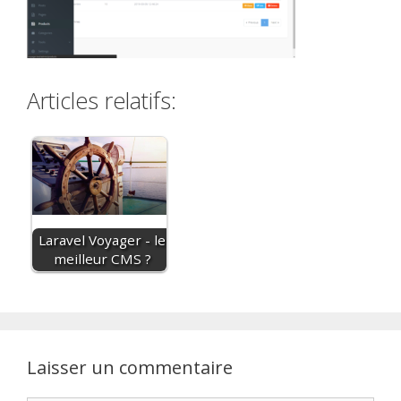
Articles relatifs:
Laravel Voyager - le
meilleur CMS ?
Laisser un commentaire