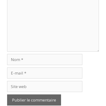
Commentaire
Nom
E-
mail
Site
web