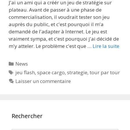
J'ai un ami qui a créér un jeu de stratégie sur
plateau. Avant de passer à une phase de
commercialisation, il voudrait tester son jeu
auprès du public, et c'est pourquoi il m'a
demandé de l'adapter à Internet. Le jeu est
vraiment sympa, et c'est pourquoi j'ai décidé de
m'y atteler. Le problème c'est que …
Lire la suite
Catégories
News
Étiquettes
jeu flash
,
space cargo
,
strategie
,
tour par tour
Laisser un commentaire
Rechercher