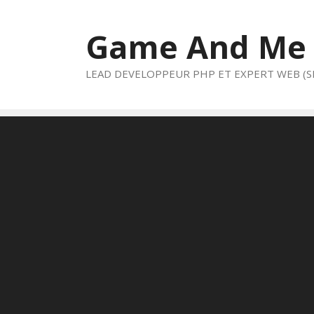
Aller
au
Game And Me
contenu
LEAD DEVELOPPEUR PHP ET EXPERT WEB (S