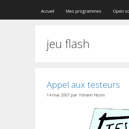
Accueil
Mes programmes
Open s
jeu flash
Appel aux testeurs
14 mai 2007
par
Yohann Nizon