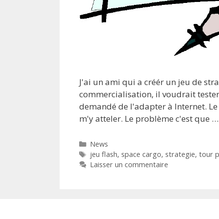
J'ai un ami qui a créér un jeu de st
commercialisation, il voudrait tester
demandé de l'adapter à Internet. Le 
m'y atteler. Le problème c'est que 
Catégories
News
Étiquettes
jeu flash
,
space cargo
,
strategie
,
tour p
Laisser un commentaire