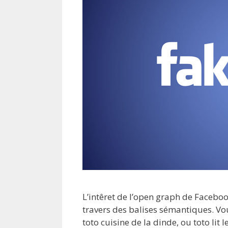
L’intêret de l’open graph de Faceboo
travers des balises sémantiques. Vo
toto cuisine de la dinde, ou toto lit l