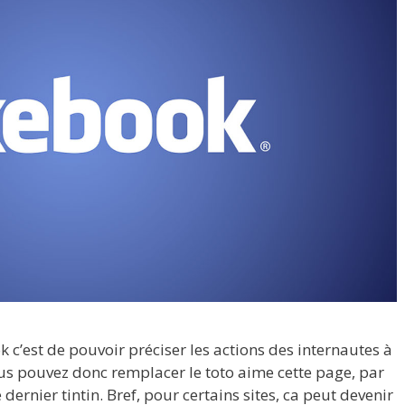
k c’est de pouvoir préciser les actions des internautes à
us pouvez donc remplacer le toto aime cette page, par
e dernier tintin. Bref, pour certains sites, ca peut devenir