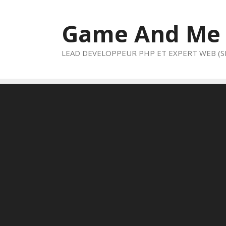
Aller
au
Game And Me
contenu
LEAD DEVELOPPEUR PHP ET EXPERT WEB (S