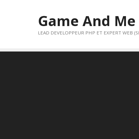
Aller
au
Game And Me
contenu
LEAD DEVELOPPEUR PHP ET EXPERT WEB (S