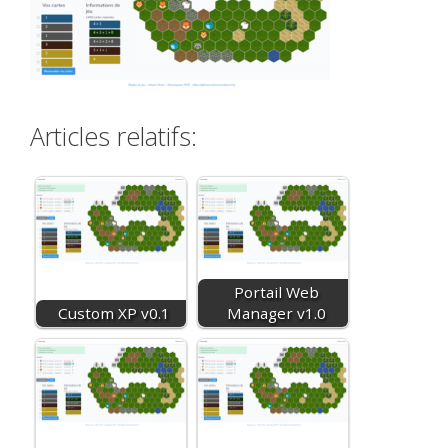
Articles relatifs:
Portail Web
Custom XP v0.1
Manager v1.0