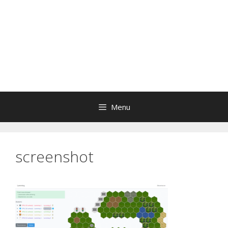
Menu
screenshot