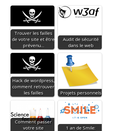
Trouver les failles
de votre site et être
Audit de sécurité
prévenu…
dans le web
Hack de wordpress,
comment retrouver
les failles
Projets personnels
Comment passer
votre site
1 an de Smile: