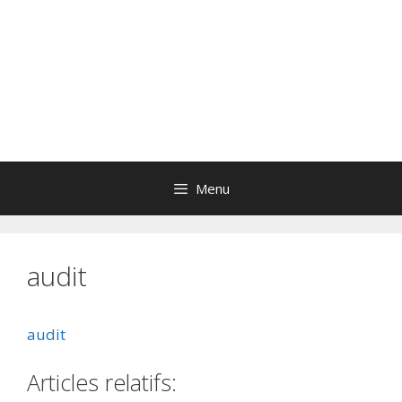
Menu
audit
audit
Articles relatifs: