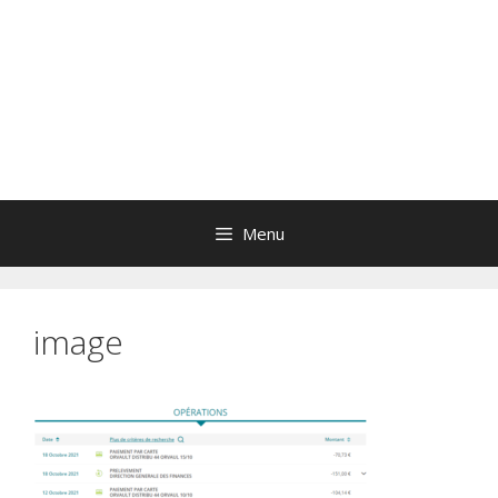
Menu
image