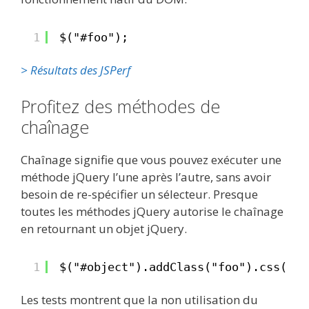
1
$("#foo");
> Résultats des JSPerf
Profitez des méthodes de
chaînage
Chaînage signifie que vous pouvez exécuter une
méthode jQuery l’une après l’autre, sans avoir
besoin de re-spécifier un sélecteur. Presque
toutes les méthodes jQuery autorise le chaînage
en retournant un objet jQuery.
1
$("#object").addClass("foo").css("bo
Les tests montrent que la non utilisation du