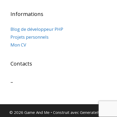
Informations
Blog de développeur PHP
Projets personnels
Mon CV
Contacts
–
© 2026 Game And Me
• Construit avec
GeneratePress