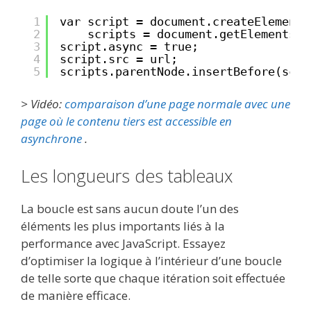
1
var script = document.createElement(
2
scripts = document.getElementsBy
3
script.async = true;
4
script.src = url;
5
scripts.parentNode.insertBefore(scri
> Vidéo:
comparaison d’une page normale avec une
page où le contenu tiers est accessible en
asynchrone
.
Les longueurs des tableaux
La boucle est sans aucun doute l’un des
éléments les plus importants liés à la
performance avec JavaScript. Essayez
d’optimiser la logique à l’intérieur d’une boucle
de telle sorte que chaque itération soit effectuée
de manière efficace.