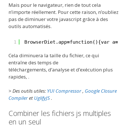
Mais pour le navigateur, rien de tout cela
n’importe réellement. Pour cette raison, n’oubliez
pas de diminuer votre javascript grâce à des
outils automatisés.
1
BrowserDiet.app=function(){var a=!0;
Cela diminuera la taille du fichier, ce qui
entraîne des temps de
téléchargements, d’analyse et d’exécution plus
rapides, .
> Des outils utiles:
YUI Compressor
,
Google Closure
Compiler
et
UglifyJS
.
Combiner les fichiers js multiples
en un seul