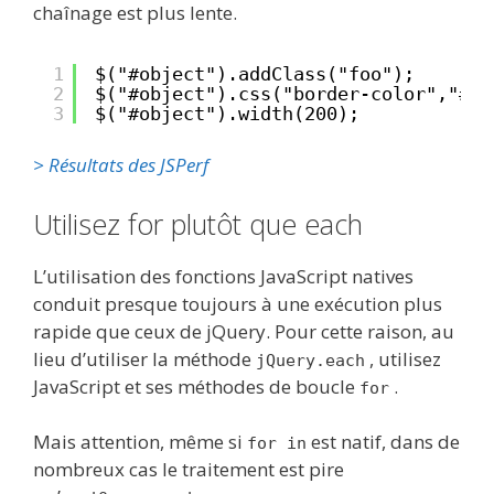
chaînage est plus lente.
1
$("#object").addClass("foo");
2
$("#object").css("border-color","#f0
3
$("#object").width(200);
> Résultats des JSPerf
Utilisez for plutôt que each
L’utilisation des fonctions JavaScript natives
conduit presque toujours à une exécution plus
rapide que ceux de jQuery. Pour cette raison, au
lieu d’utiliser la méthode
, utilisez
jQuery.each
JavaScript et ses méthodes de boucle
.
for
Mais attention, même si
est natif, dans de
for in
nombreux cas le traitement est pire