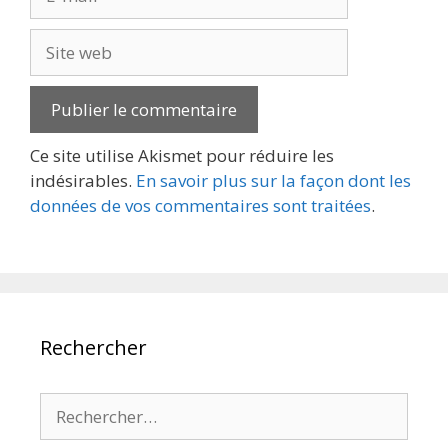
mail
Site
web
Ce site utilise Akismet pour réduire les
indésirables.
En savoir plus sur la façon dont les
données de vos commentaires sont traitées
.
Rechercher
Rechercher :