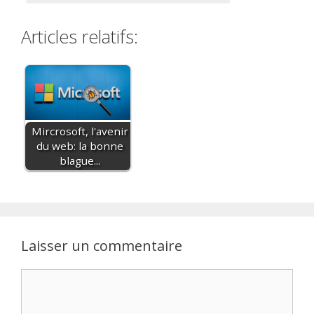
Articles relatifs:
Mircrosoft, l'avenir
du web: la bonne
blague...
Laisser un commentaire
Commentaire