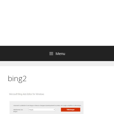
Menu
bing2