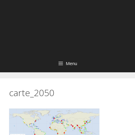
Menu
carte_2050