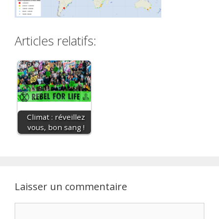
Articles relatifs:
Climat : réveillez
vous, bon sang !
Laisser un commentaire
Commentaire