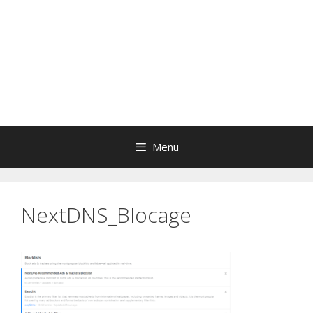
Menu
NextDNS_Blocage