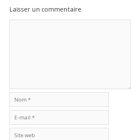
Laisser un commentaire
Commentaire
Nom
E-
mail
Site
web