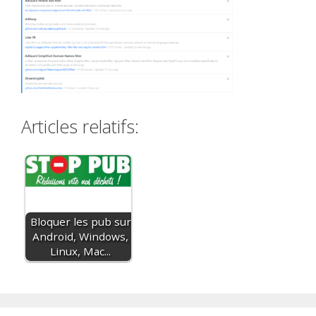
Articles relatifs:
Bloquer les pub sur
Android, Windows,
Linux, Mac...