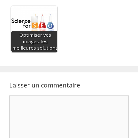
Optimiser vos
images: les
meilleures solutions
Laisser un commentaire
Commentaire