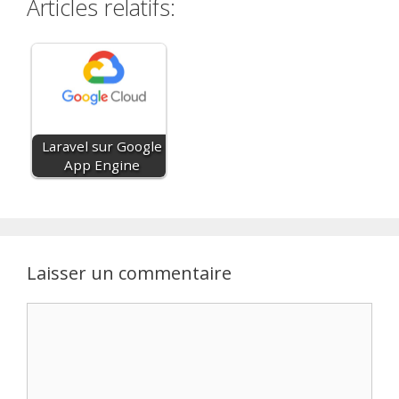
Articles relatifs:
Laravel sur Google
App Engine
Laisser un commentaire
Commentaire