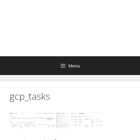
Menu
gcp_tasks