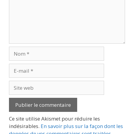
Nom
E-
mail
Site
web
Ce site utilise Akismet pour réduire les
indésirables.
En savoir plus sur la façon dont les
données de vos commentaires sont traitées
.