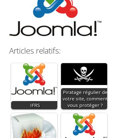
Articles relatifs:
Piratage régulier de
votre site, comment
IFRS
vous protéger ?