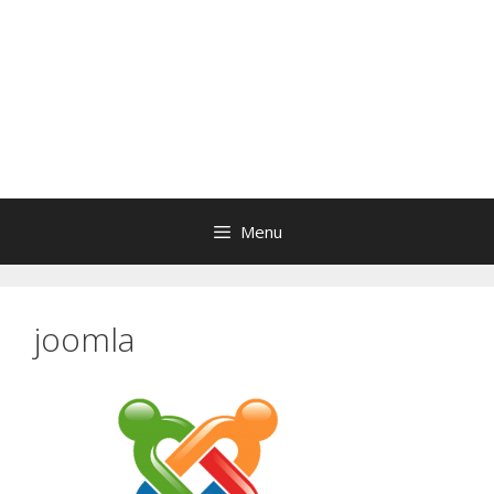
Menu
joomla