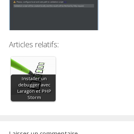
Articles relatifs:
Installer un
debugger avec
Laragon et PHP
Storm
Laisser un commentaire