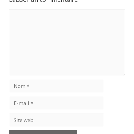
Commentaire
Nom
E-
mail
Site
web