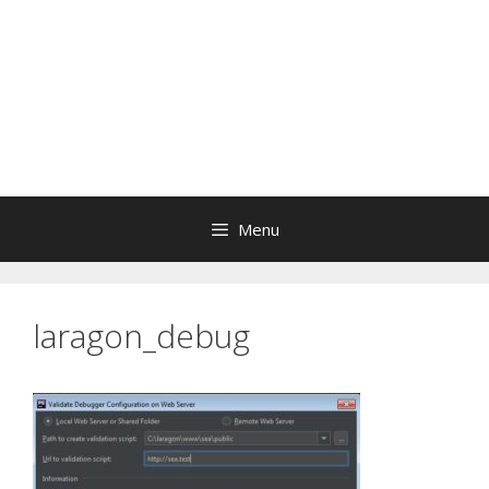
Menu
laragon_debug