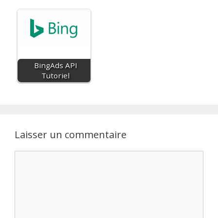
BingAds API
Tutoriel
Laisser un commentaire
Commentaire