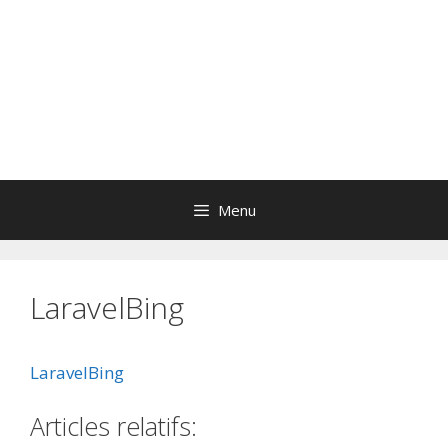
Menu
LaravelBing
LaravelBing
Articles relatifs: