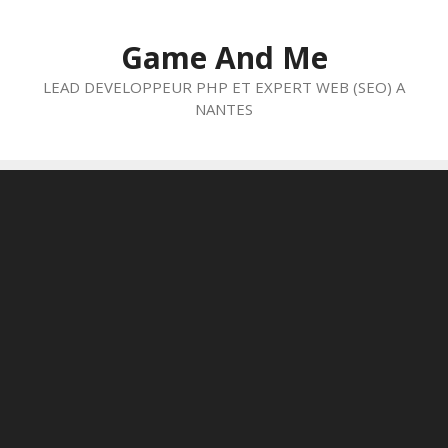
Aller
au
Game And Me
contenu
LEAD DEVELOPPEUR PHP ET EXPERT WEB (SEO) A
NANTES