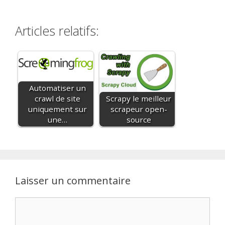
Articles relatifs:
Automatiser un
crawl de site
Scrapy le meilleur
uniquement sur
scrapeur open-
une…
source
Laisser un commentaire
Commentaire