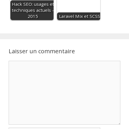
Hack SEO: usages et
techniques actuels -
2015
Laravel Mix et SCSS
Laisser un commentaire
Commentaire