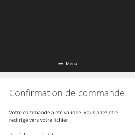
Menu
Confirmation de commande
Votre commande a été validée. Vous allez être
redirigé vers votre fichier.