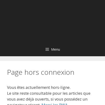
Menu
Page hors connexion
Vous êtes actuellement hors-ligne.
Le site reste consultable pour les articles que
vous avez déjà ouverts, si vous possédez un
navigateur récent.
Merci les PWA
.