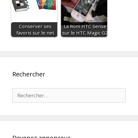
Conserver ses
La Rom HTC Sense
favoris sur le net
sur le HTC Magic G2
Rechercher
Rechercher :
Devenez annonceur