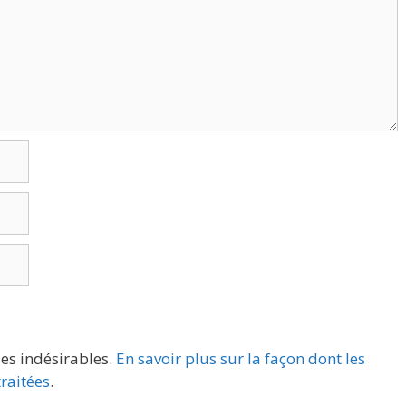
les indésirables.
En savoir plus sur la façon dont les
raitées
.