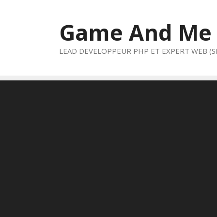
Aller
au
Game And Me
contenu
LEAD DEVELOPPEUR PHP ET EXPERT WEB (S