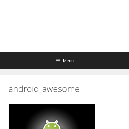
Menu
android_awesome