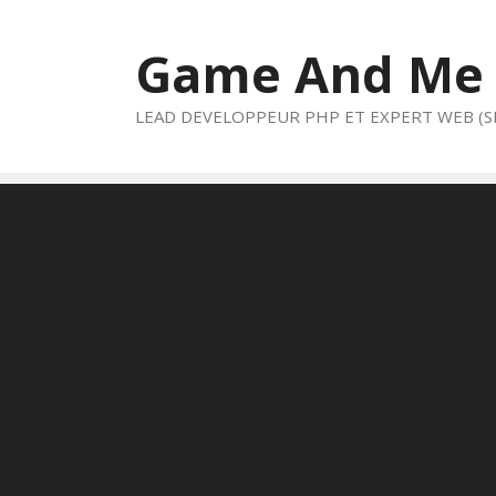
Aller
au
Game And Me
contenu
LEAD DEVELOPPEUR PHP ET EXPERT WEB (S