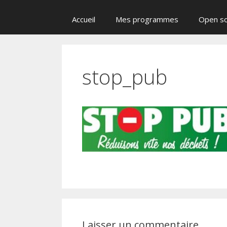
Accueil
Mes programmes
Open s
stop_pub
Laisser un commentaire