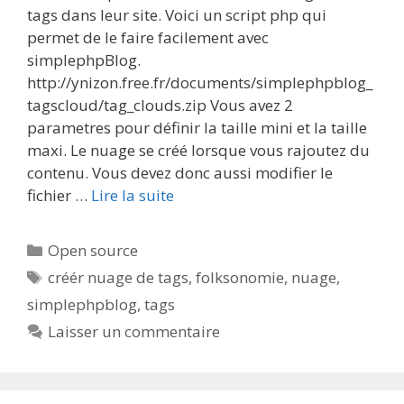
tags dans leur site. Voici un script php qui
permet de le faire facilement avec
simplephpBlog.
http://ynizon.free.fr/documents/simplephpblog_
tagscloud/tag_clouds.zip Vous avez 2
parametres pour définir la taille mini et la taille
maxi. Le nuage se créé lorsque vous rajoutez du
contenu. Vous devez donc aussi modifier le
fichier …
Lire la suite
Catégories
Open source
Étiquettes
créér nuage de tags
,
folksonomie
,
nuage
,
simplephpblog
,
tags
Laisser un commentaire