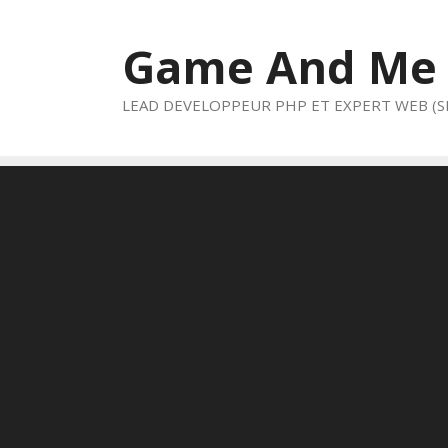
Aller
au
Game And Me
contenu
LEAD DEVELOPPEUR PHP ET EXPERT WEB (S