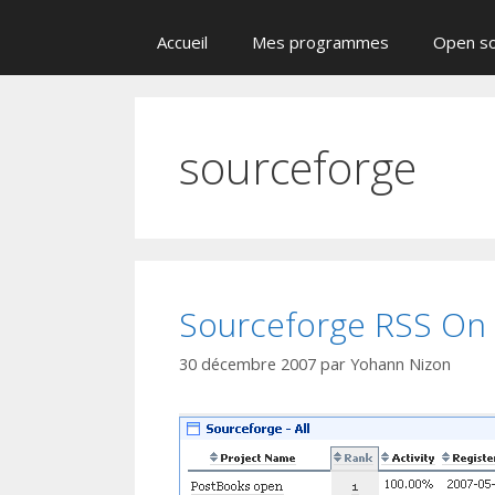
Accueil
Mes programmes
Open s
sourceforge
Sourceforge RSS On 
30 décembre 2007
par
Yohann Nizon