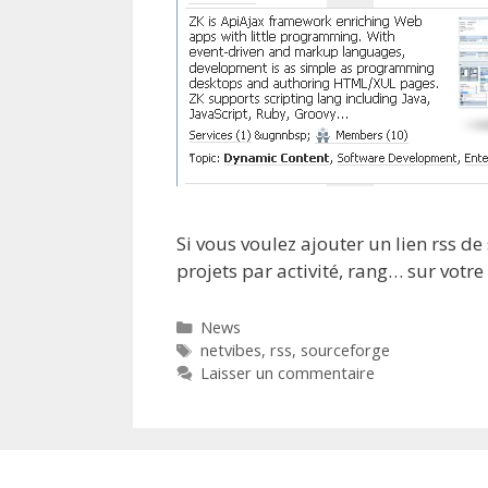
Si vous voulez ajouter un lien rss 
projets par activité, rang… sur votre 
Catégories
News
Étiquettes
netvibes
,
rss
,
sourceforge
Laisser un commentaire