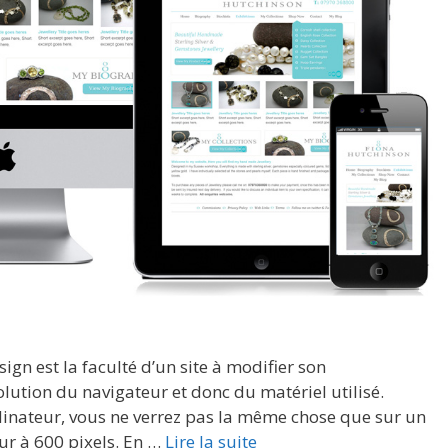
sign est la faculté d’un site à modifier son
lution du navigateur et donc du matériel utilisé.
dinateur, vous ne verrez pas la même chose que sur un
eur à 600 pixels. En …
Lire la suite