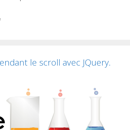
e
endant le scroll avec JQuery.