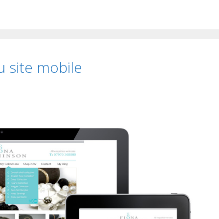
 site mobile