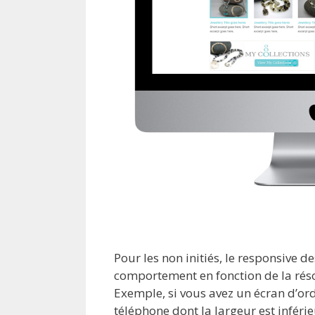
Pour les non initiés, le responsive de
comportement en fonction de la réso
Exemple, si vous avez un écran d’or
téléphone dont la largeur est inféri