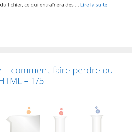
e du fichier, ce qui entraînera des …
Lire la suite
e – comment faire perdre du
 HTML – 1/5