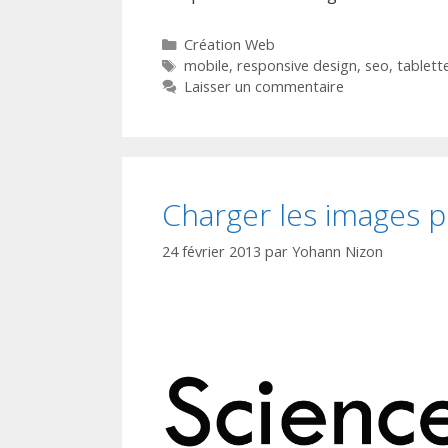
Catégories
Création Web
Étiquettes
mobile
,
responsive design
,
seo
,
tablett
Laisser un commentaire
Charger les images p
24 février 2013
par
Yohann Nizon