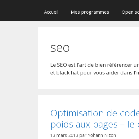
Accueil
Mes programmes
Open s
seo
Le SEO est l’art de bien référencer u
et black hat pour vous aider dans l’
Optimisation de cod
poids aux pages – le 
13 mars 2013
par
Yohann Nizon