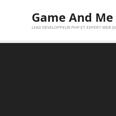
Aller
au
Game And Me
contenu
LEAD DEVELOPPEUR PHP ET EXPERT WEB (S