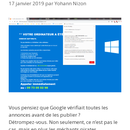
17 janvier 2019
par
Yohann Nizon
Vous pensiez que Google vérifiait toutes les
annonces avant de les publier ?
Détrompez-vous. Non seulement, ce n’est pas le
cas, mais en plus les méchants pirates