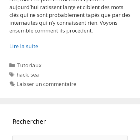
aujourd’hui ratissent large et ciblent des mots
clés qui ne sont probablement tapés que par des
internautes qui n’y connaissent rien. Voyons
ensemble comment ils procèdent.
Lire la suite
Catégories
Tutoriaux
Étiquettes
hack
,
sea
Laisser un commentaire
Rechercher
Rechercher :