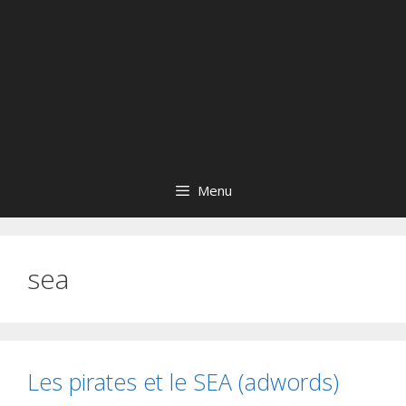
Menu
sea
Les pirates et le SEA (adwords)