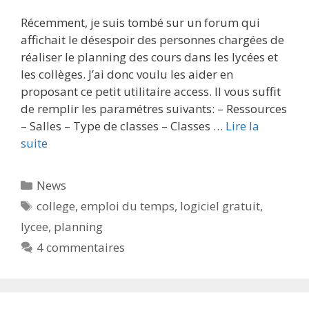
Récemment, je suis tombé sur un forum qui
affichait le désespoir des personnes chargées de
réaliser le planning des cours dans les lycées et
les collèges. J’ai donc voulu les aider en
proposant ce petit utilitaire access. Il vous suffit
de remplir les paramétres suivants: – Ressources
– Salles – Type de classes – Classes …
Lire la
suite
Catégories
News
Étiquettes
college
,
emploi du temps
,
logiciel gratuit
,
lycee
,
planning
4 commentaires