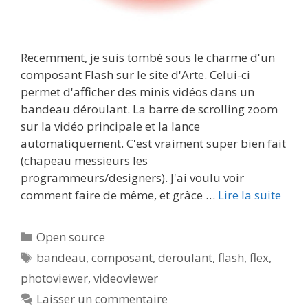
Recemment, je suis tombé sous le charme d'un
composant Flash sur le site d'Arte. Celui-ci
permet d'afficher des minis vidéos dans un
bandeau déroulant. La barre de scrolling zoom
sur la vidéo principale et la lance
automatiquement. C'est vraiment super bien fait
(chapeau messieurs les
programmeurs/designers). J'ai voulu voir
comment faire de même, et grâce …
Lire la suite
Catégories
Open source
Étiquettes
bandeau
,
composant
,
deroulant
,
flash
,
flex
,
photoviewer
,
videoviewer
Laisser un commentaire